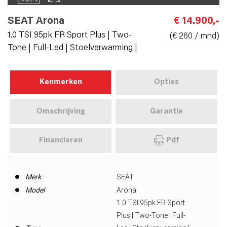
SEAT Arona
€ 14.900,-
1.0 TSI 95pk FR Sport Plus | Two-
(€ 260 / mnd)
Tone | Full-Led | Stoelverwarming |
Kenmerken
Opties
Omschrijving
Garantie
Financieren
Pdf
Merk
SEAT
Model
Arona
1.0 TSI 95pk FR Sport
Plus | Two-Tone | Full-