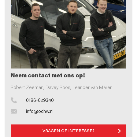
Neem contact met ons op!
Robert Zeeman, Davey Roos, Leander van Maren
0186-629340
info@ochw.nl
VRAGEN OF INTERESSE?