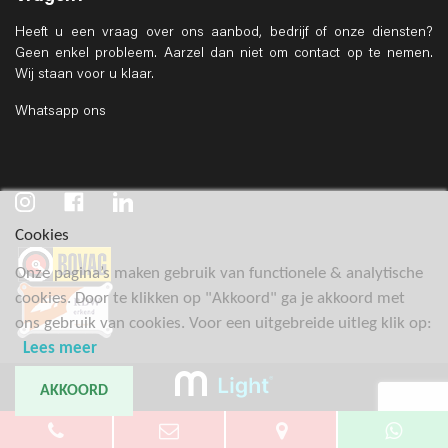
Heeft u een vraag over ons aanbod, bedrijf of onze diensten?
Geen enkel probleem. Aarzel dan niet om contact op te nemen.
Wij staan voor u klaar.
Whatsapp ons
Cookies
Onze pagina’s maken gebruik van functionele & analytische
cookies. Door te klikken op "Akkoord" ga je akkoord met
ons gebruik van cookies. Voor een uitgebreide uitleg klik op:
Lees meer
AKKOORD