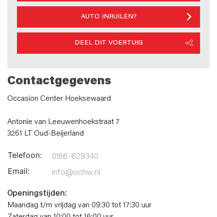
AUTO INRUILEN?
DEEL DIT VOERTUIG
Contactgegevens
Occasion Center Hoeksewaard
Antonie van Leeuwenhoekstraat 7
3261 LT Oud-Beijerland
Telefoon:
0186-629340
Email:
info@ochw.nl
Openingstijden:
Maandag t/m vrijdag van 09:30 tot 17:30 uur