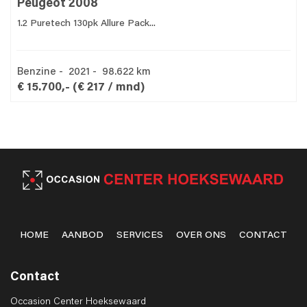
Peugeot 2008
1.2 Puretech 130pk Allure Pack...
Benzine - 2021 - 98.622 km
€ 15.700,-
(€ 217 / mnd)
HOME
AANBOD
SERVICES
OVER ONS
CONTACT
Contact
Occasion Center Hoeksewaard