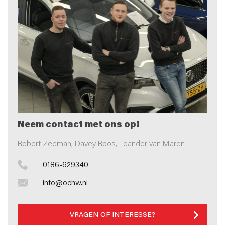
Neem contact met ons op!
Robert Zeeman, Davey Roos, Leander van Maren
0186-629340
info@ochw.nl
VRAGEN OF INTERESSE?