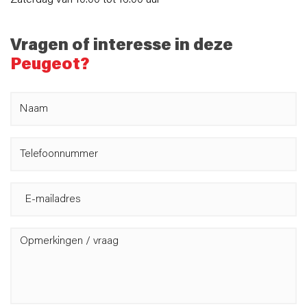
Zaterdag van 10:00 tot 16:00 uur
Vragen of interesse in deze
Peugeot?