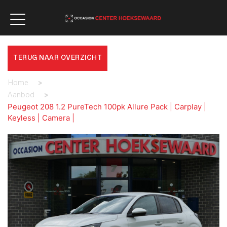
TERUG NAAR OVERZICHT
Home
>
Aanbod
>
Peugeot 208 1.2 PureTech 100pk Allure Pack | Carplay |
Keyless | Camera |