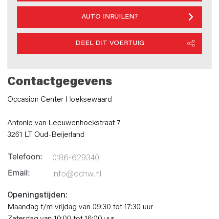
AUTO INRUILEN?
DEEL DIT VOERTUIG
Contactgegevens
Occasion Center Hoeksewaard
Antonie van Leeuwenhoekstraat 7
3261 LT Oud-Beijerland
Telefoon:
0186-629340
Email:
info@ochw.nl
Openingstijden:
Maandag t/m vrijdag van 09:30 tot 17:30 uur