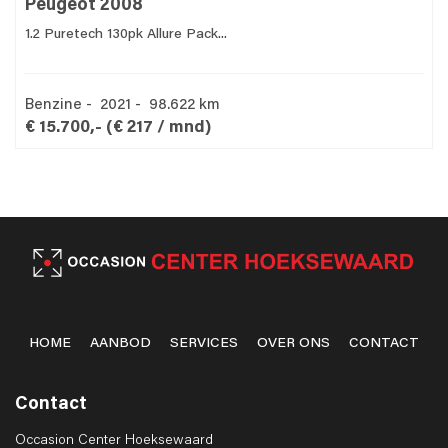
Peugeot 2008
1.2 Puretech 130pk Allure Pack...
Benzine - 2021 - 98.622 km
€ 15.700,-
(€ 217 / mnd)
HOME
AANBOD
SERVICES
OVER ONS
CONTACT
Contact
Occasion Center Hoeksewaard