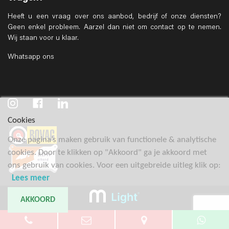
Heeft u een vraag over ons aanbod, bedrijf of onze diensten?
Geen enkel probleem. Aarzel dan niet om contact op te nemen.
Wij staan voor u klaar.
Whatsapp ons
Cookies
Onze pagina’s maken gebruik van functionele & analytische
cookies. Door te klikken op "Akkoord" ga je akkoord met
ons gebruik van cookies. Voor een uitgebreide uitleg klik op:
Lees meer
AKKOORD