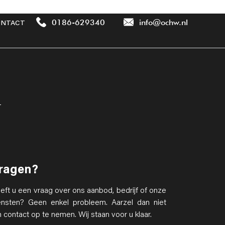
0186-629340
info@ochw.nl
NTACT
T
ragen?
eft u een vraag over ons aanbod, bedrijf of onze
ensten? Geen enkel probleem. Aarzel dan niet
 contact op te nemen. Wij staan voor u klaar.