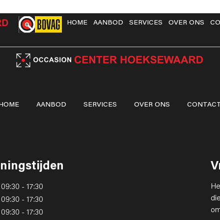
HOME
AANBOD
SERVICES
OVER ONS
CO
HOME
AANBOD
SERVICES
OVER ONS
CONTAC
ningstijden
V
He
09:30 - 17:30
di
09:30 - 17:30
om
09:30 - 17:30