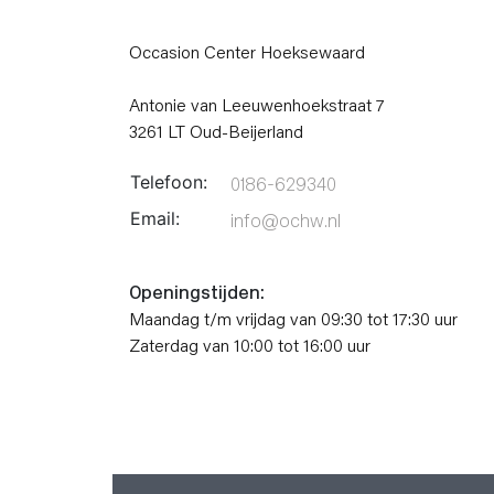
Occasion Center Hoeksewaard
Antonie van Leeuwenhoekstraat 7
3261 LT Oud-Beijerland
Telefoon:
0186-629340
Email:
info@ochw.nl
Openingstijden:
Maandag t/m vrijdag van 09:30 tot 17:30 uur
Zaterdag van 10:00 tot 16:00 uur