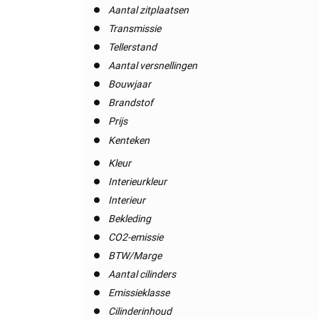
Aantal zitplaatsen
Transmissie
Tellerstand
Aantal versnellingen
Bouwjaar
Brandstof
Prijs
Kenteken
Kleur
Interieurkleur
Interieur
Bekleding
CO2-emissie
BTW/Marge
Aantal cilinders
Emissieklasse
Cilinderinhoud