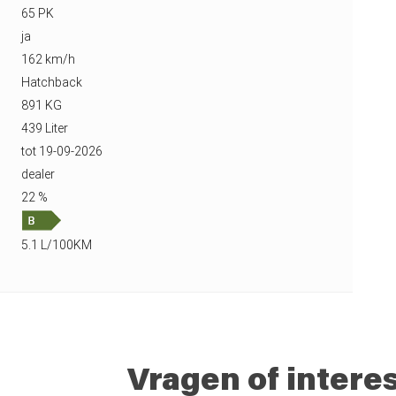
65 PK
ja
162 km/h
Hatchback
891 KG
439 Liter
tot 19-09-2026
dealer
22 %
5.1 L/100KM
Vragen of intere