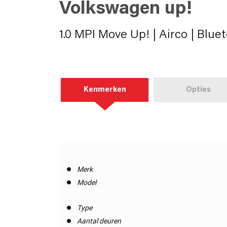
Volkswagen up!
1.0 MPI Move Up! | Airco | Bluet
Kenmerken
Opties
Merk
Model
Type
Aantal deuren