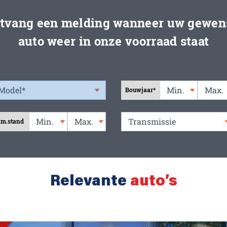
tvang een melding wanneer uw gewen
auto weer in onze voorraad staat
Bouwjaar*
m.stand
Relevante
auto’s