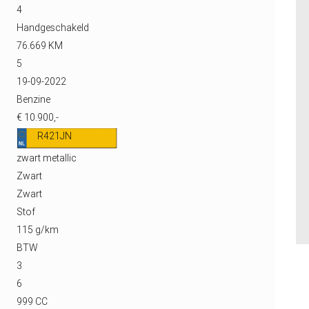
4
Handgeschakeld
76.669 KM
5
19-09-2022
Benzine
€ 10.900,-
R421JN
zwart metallic
Zwart
Zwart
Stof
115 g/km
BTW
3
6
999 CC