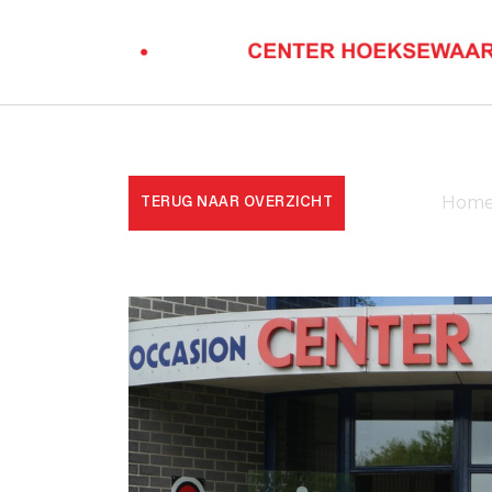
TERUG NAAR OVERZICHT
Hom