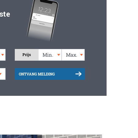
ste
Prijs
ONTVANG MELDING