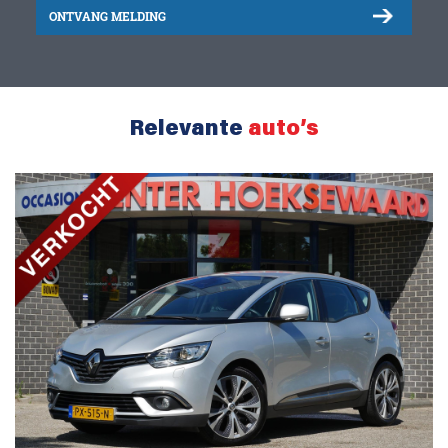
ONTVANG MELDING
Relevante
auto’s