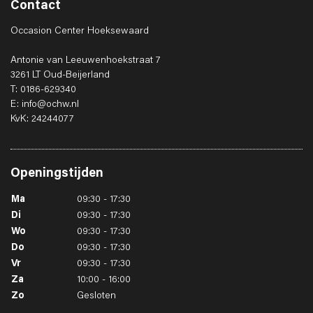
Contact
Occasion Center Hoeksewaard
Antonie van Leeuwenhoekstraat 7
3261 LT Oud-Beijerland
T: 0186-629340
E: info@ochw.nl
KvK: 24244077
Openingstijden
Ma
09:30 - 17:30
Di
09:30 - 17:30
Wo
09:30 - 17:30
Do
09:30 - 17:30
Vr
09:30 - 17:30
Za
10:00 - 16:00
Zo
Gesloten