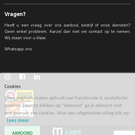
Vragen?
Heeft u een vraag over ons aanbod, bedrijf of onze diensten?
Geen enkel probleem. Aarzel dan niet om contact op te nemen.
Wij staan voor u klaar.
Whatsapp ons
Cookies
Onze pagina’s maken gebruik van functionele & analytische
cookies. Door te klikken op "Akkoord" ga je akkoord met
ons gebruik van cookies. Voor een uitgebreide uitleg klik op:
Lees meer
AKKOORD