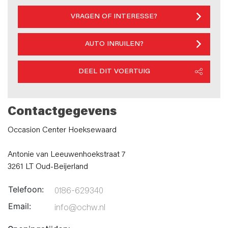
VRAGEN OF INTERESSE?
AUTO INRUILEN?
DEEL DIT VOERTUIG
Contactgegevens
Occasion Center Hoeksewaard
Antonie van Leeuwenhoekstraat 7
3261 LT Oud-Beijerland
Telefoon:
0186-629340
Email:
info@ochw.nl