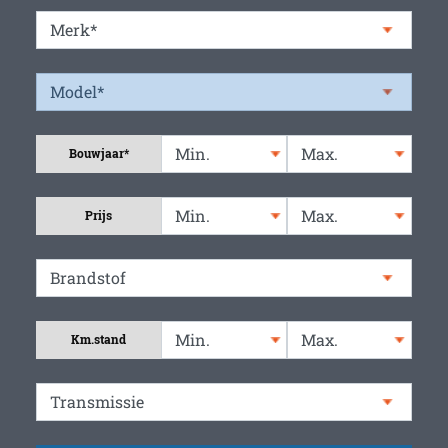
Bouwjaar*
Prijs
Km.stand