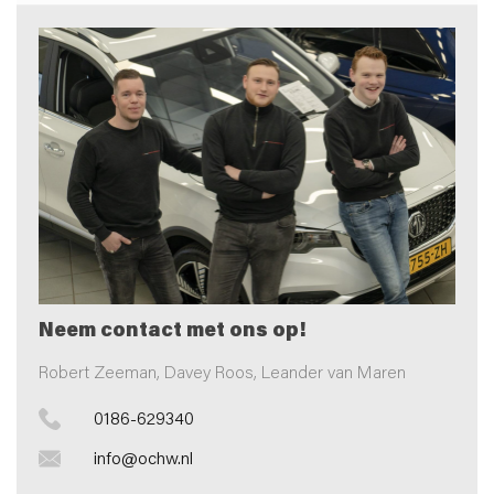
Neem contact met ons op!
Robert Zeeman, Davey Roos, Leander van Maren
0186-629340
info@ochw.nl