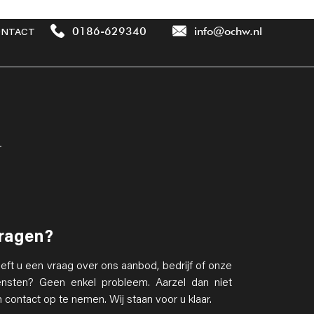
0186-629340
info@ochw.nl
NTACT
T
ragen?
eft u een vraag over ons aanbod, bedrijf of onze
ensten? Geen enkel probleem. Aarzel dan niet
 contact op te nemen. Wij staan voor u klaar.