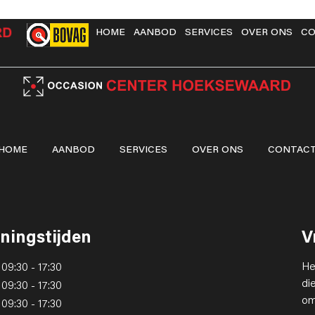
HOME
AANBOD
SERVICES
OVER ONS
CO
HOME
AANBOD
SERVICES
OVER ONS
CONTAC
ningstijden
V
He
09:30 - 17:30
di
09:30 - 17:30
om
09:30 - 17:30