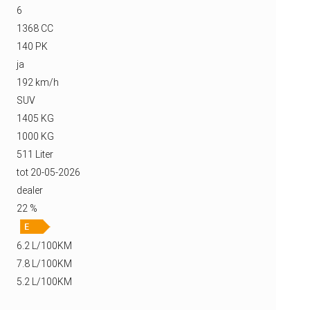
6
1368 CC
140 PK
ja
192 km/h
SUV
1405 KG
1000 KG
511 Liter
tot 20-05-2026
dealer
22 %
6.2 L/100KM
7.8 L/100KM
5.2 L/100KM