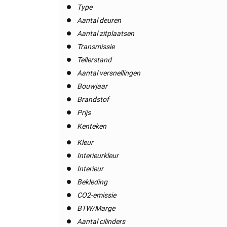
Type
Aantal deuren
Aantal zitplaatsen
Transmissie
Tellerstand
Aantal versnellingen
Bouwjaar
Brandstof
Prijs
Kenteken
Kleur
Interieurkleur
Interieur
Bekleding
CO2-emissie
BTW/Marge
Aantal cilinders