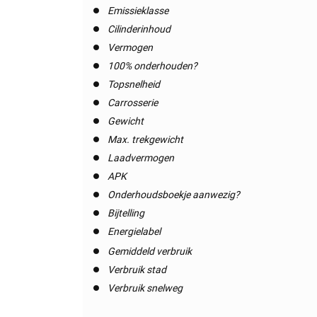
Emissieklasse
Cilinderinhoud
Vermogen
100% onderhouden?
Topsnelheid
Carrosserie
Gewicht
Max. trekgewicht
Laadvermogen
APK
Onderhoudsboekje aanwezig?
Bijtelling
Energielabel
Gemiddeld verbruik
Verbruik stad
Verbruik snelweg