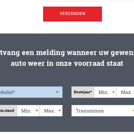
VERZENDEN
tvang een melding wanneer uw gewen
auto weer in onze voorraad staat
Bouwjaar*
m.stand