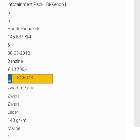
Infotainment Pack | Bi-Xenon |
5
5
Handgeschakeld
145.887 KM
6
30-03-2018
Benzine
€ 13.700,-
SG607S
zwart metallic
Zwart
Zwart
Leder
143 g/km
Marge
4