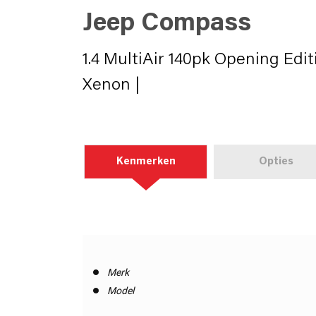
Jeep Compass
1.4 MultiAir 140pk Opening Edit
Xenon |
Kenmerken
Opties
Merk
Model