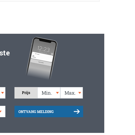
ste
Prijs
ONTVANG MELDING