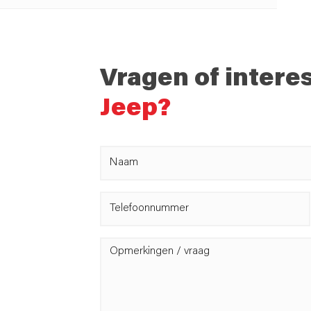
Vragen of intere
Jeep?