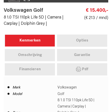
Volkswagen Golf
€ 15.400,-
8 1.0 TSI 110pk Life 5D | Camera |
(€ 213 / mnd)
Carplay | Dolphin Grey |
Kenmerken
Opties
Omschrijving
Garantie
Financieren
Pdf
Merk
Volkswagen
Model
Golf
8 1.0 TSI 110pk Life 5D |
Camera | Carplay |