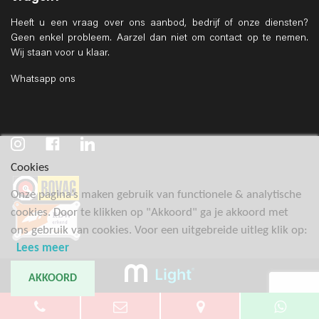
Heeft u een vraag over ons aanbod, bedrijf of onze diensten?
Geen enkel probleem. Aarzel dan niet om contact op te nemen.
Wij staan voor u klaar.
Whatsapp ons
Cookies
Onze pagina’s maken gebruik van functionele & analytische
cookies. Door te klikken op "Akkoord" ga je akkoord met
ons gebruik van cookies. Voor een uitgebreide uitleg klik op:
Lees meer
AKKOORD