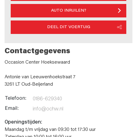
AUTO INRUILEN?
DEEL DIT VOERTUIG
Contactgegevens
Occasion Center Hoeksewaard
Antonie van Leeuwenhoekstraat 7
3261 LT Oud-Beijerland
Telefoon:
0186-629340
Email:
info@ochw.nl
Openingstijden:
Maandag t/m vrijdag van 09:30 tot 17:30 uur