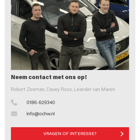
Neem contact met ons op!
Robert Zeeman, Davey Roos, Leander van Maren
0186-629340
info@ochw.nl
VRAGEN OF INTERESSE?