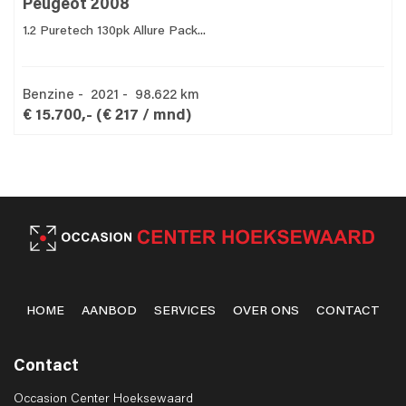
Peugeot 2008
1.2 Puretech 130pk Allure Pack...
Benzine - 2021 - 98.622 km
€ 15.700,-
(€ 217 / mnd)
HOME
AANBOD
SERVICES
OVER ONS
CONTACT
Contact
Occasion Center Hoeksewaard