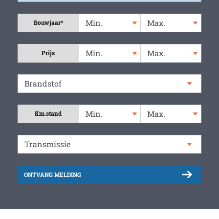
Bouwjaar*
Prijs
Km.stand
ONTVANG MELDING