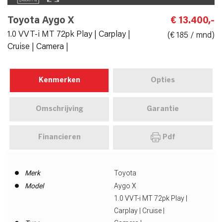
Toyota Aygo X
€ 13.400,-
1.0 VVT-i MT 72pk Play | Carplay |
(€ 185 / mnd)
Cruise | Camera |
Kenmerken
Opties
Omschrijving
Garantie
Financieren
Pdf
Merk
Toyota
Model
Aygo X
1.0 VVT-i MT 72pk Play |
Carplay | Cruise |