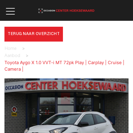
TERUG NAAR OVERZICHT
Home
>
Aanbod
>
Toyota Aygo X 1.0 VVT-i MT 72pk Play | Carplay | Cruise |
Camera |