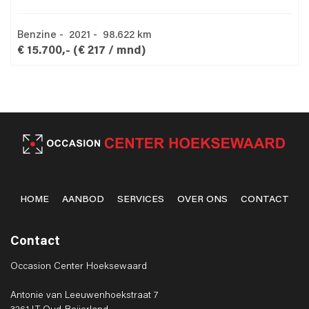
Benzine - 2021 - 98.622 km
€ 15.700,-
(€ 217 / mnd)
HOME
AANBOD
SERVICES
OVER ONS
CONTACT
Contact
Occasion Center Hoeksewaard
Antonie van Leeuwenhoekstraat 7